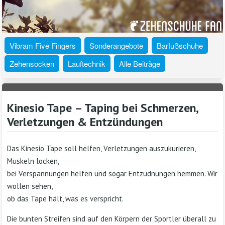
Vibram Five Fingers
Sonderangebote
Barfußschuhe
Zehensocken
Lauftechnik
Alle Beiträge
Kinesio Tape – Taping bei Schmerzen,
Verletzungen & Entzündungen
Das Kinesio Tape soll helfen, Verletzungen auszukurieren,
Muskeln locken,
bei Verspannungen helfen und sogar Entzüdnungen hemmen. Wir
wollen sehen,
ob das Tape hält, was es verspricht.
Die bunten Streifen sind auf den Körpern der Sportler überall zu