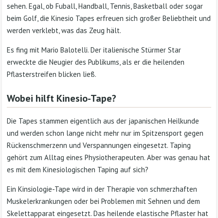
sehen. Egal, ob Fuball, Handball, Tennis, Basketball oder sogar
beim Golf, die Kinesio Tapes erfreuen sich großer Beliebtheit und
werden verklebt, was das Zeug hält.
Es fing mit Mario Balotelli. Der italienische Stürmer Star
erweckte die Neugier des Publikums, als er die heilenden
Pflasterstreifen blicken ließ.
Wobei hilft Kinesio-Tape?
Die Tapes stammen eigentlich aus der japanischen Heilkunde
und werden schon lange nicht mehr nur im Spitzensport gegen
Rückenschmerzenn und Verspannungen eingesetzt. Taping
gehört zum Alltag eines Physiotherapeuten. Aber was genau hat
es mit dem Kinesiologischen Taping auf sich?
Ein Kinsiologie-Tape wird in der Therapie von schmerzhaften
Muskelerkrankungen oder bei Problemen mit Sehnen und dem
Skelettapparat eingesetzt. Das heilende elastische Pflaster hat