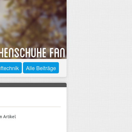
ftechnik
Alle Beiträge
m Artikel