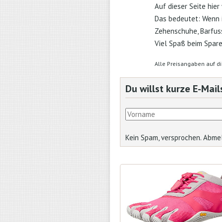
Auf dieser Seite hie
Das bedeutet: Wenn i
Zehenschuhe, Barfuss
Viel Spaß beim Spare
Alle Preisangaben auf di
Du willst kurze E-Mai
Kein Spam, versprochen. Abmel