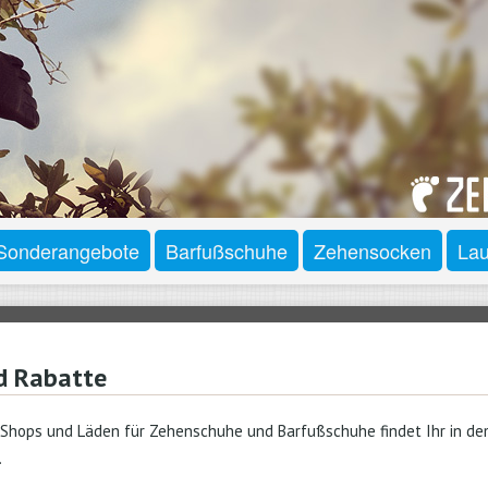
Sonderangebote
Barfußschuhe
Zehensocken
Lau
d Rabatte
 Shops und Läden für Zehenschuhe und Barfußschuhe findet Ihr in de
.