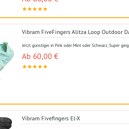
Vibram FiveFingers Alitza Loop Outdoor 
Jetzt günstiger in Pink oder Mint oder Schwarz, Super gei
Ab 60,00 €
Vibram Fivefingers El-X