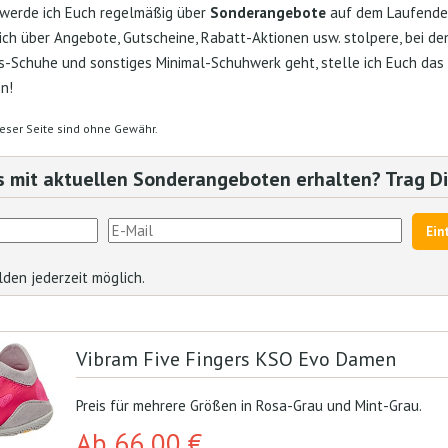
r werde ich Euch regelmäßig über
Sonderangebote
auf dem Laufende
ch über Angebote, Gutscheine, Rabatt-Aktionen usw. stolpere, bei d
-Schuhe und sonstiges Minimal-Schuhwerk geht, stelle ich Euch das di
n!
eser Seite sind ohne Gewähr.
ls mit aktuellen Sonderangeboten erhalten? Trag Di
den jederzeit möglich.
Vibram Five Fingers KSO Evo Damen
Preis für mehrere Größen in Rosa-Grau und Mint-Grau.
Ab 66,00 €