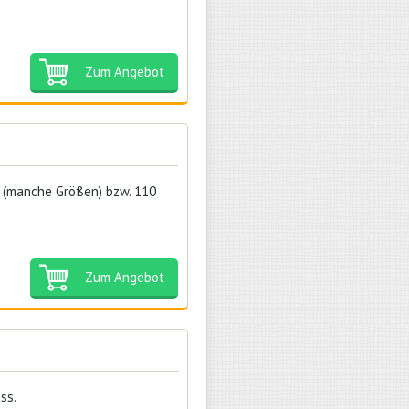
Zum Angebot
 (manche Größen) bzw. 110
Zum Angebot
ss.