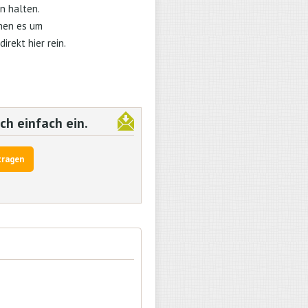
n halten.
enen es um
rekt hier rein.
ch einfach ein.